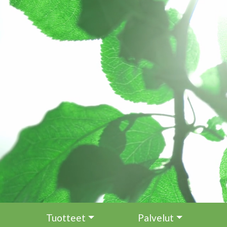
Hyppää pääsisältöön
Tuotteet
Palvelut