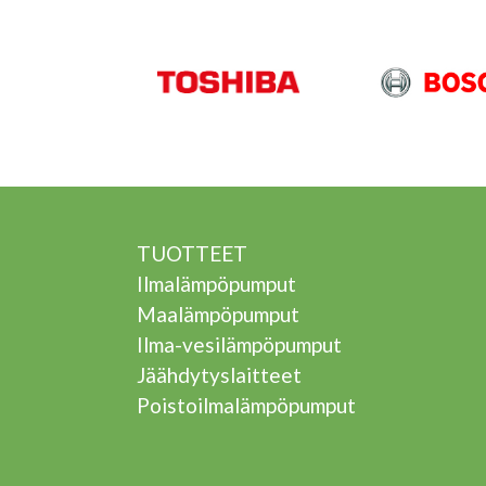
TUOTTEET
Ilmalämpöpumput
Maalämpöpumput
Ilma-vesilämpöpumput
Jäähdytyslaitteet
Poistoilmalämpöpumput