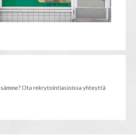
ssämme? Ota rekrytointiasioissa yhteyttä