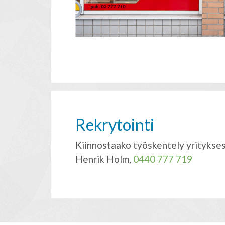
Rekrytointi
Kiinnostaako työskentely yritykse
Henrik Holm,
0440 777 719