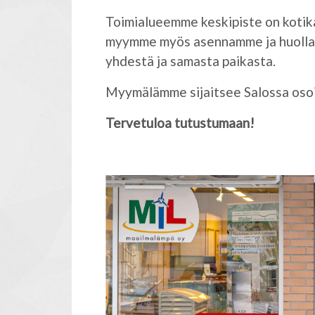
Toimialueemme keskipiste on koti
myymme myös asennamme ja huollam
yhdestä ja samasta paikasta.
Myymälämme sijaitsee Salossa oso
Tervetuloa tutustumaan!