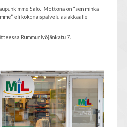
kaupunkimme Salo. Mottona on “sen minkä
me” eli kokonaispalvelu asiakkaalle
itteessa Rummunlyöjänkatu 7.