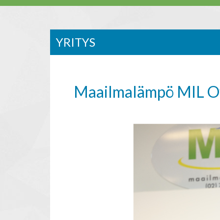
YRITYS
Maailmalämpö MIL O