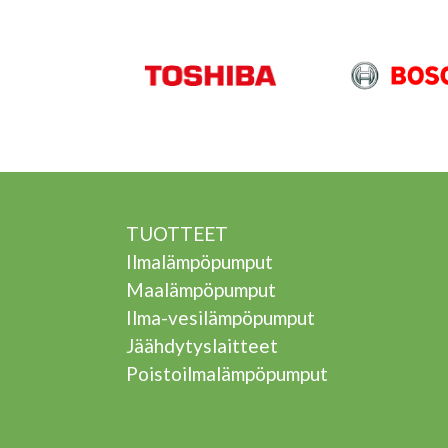
TUOTTEET
Ilmalämpöpumput
Maalämpöpumput
Ilma-vesilämpöpumput
Jäähdytyslaitteet
Poistoilmalämpöpumput