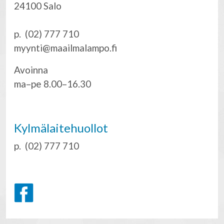
24100 Salo
p. (02) 777 710
myynti@maailmalampo.fi
Avoinna
ma–pe 8.00–16.30
Kylmälaitehuollot
p. (02) 777 710