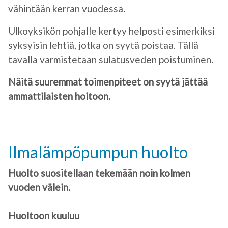
vähintään kerran vuodessa.
Ulkoyksikön pohjalle kertyy helposti esimerkiksi
syksyisin lehtiä, jotka on syytä poistaa. Tällä
tavalla varmistetaan sulatusveden poistuminen.
Näitä suuremmat toimenpiteet on syytä jättää
ammattilaisten hoitoon.
Ilmalämpöpumpun huolto
Huolto suositellaan tekemään noin kolmen
vuoden välein.
Huoltoon kuuluu