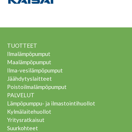
TUOTTEET
Ilmalämpöpumput
Maalämpöpumput
Ilma-vesilämpöpumput
Jäähdytyslaitteet
Poistoilmalämpöpumput
PALVELUT
Lämpöpumppu- ja ilmastointihuollot
Kylmälaitehuollot
Yritysratkaisut
Suurkohteet