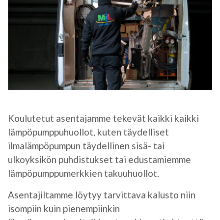
Koulutetut asentajamme tekevät kaikki kaikki
lämpöpumppuhuollot, kuten täydelliset
ilmalämpöpumpun täydellinen sisä- tai
ulkoyksikön puhdistukset tai edustamiemme
lämpöpumppumerkkien takuuhuollot.
Asentajiltamme löytyy tarvittava kalusto niin
isompiin kuin pienempiinkin