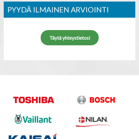
PYYDÄ ILMAINEN ARVIOINTI
Täytä yhteystietosi