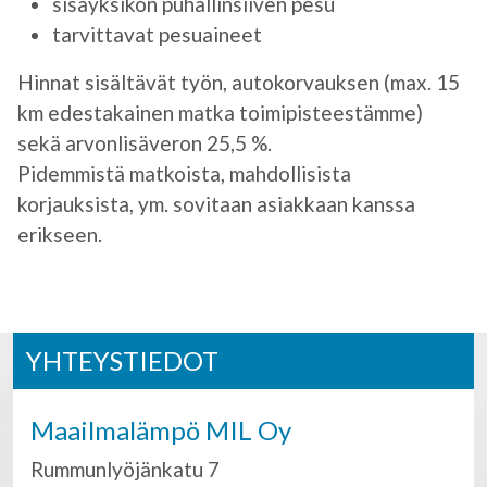
sisäyksikön puhallinsiiven pesu
tarvittavat pesuaineet
Hinnat sisältävät työn, autokorvauksen (max. 15
km edestakainen matka toimipisteestämme)
sekä arvonlisäveron 25,5 %.
Pidemmistä matkoista, mahdollisista
korjauksista, ym. sovitaan asiakkaan kanssa
erikseen.
YHTEYSTIEDOT
Maailmalämpö MIL Oy
Rummunlyöjänkatu 7